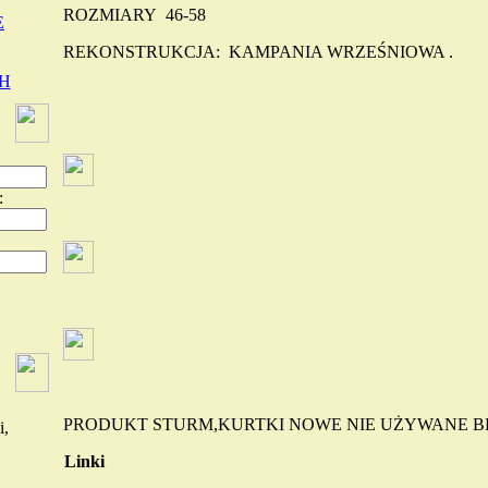
ROZMIARY 46-58
E
REKONSTRUKCJA: KAMPANIA WRZEŚNIOWA .
H
:
PRODUKT STURM,KURTKI NOWE NIE UŻYWANE B
i,
Linki