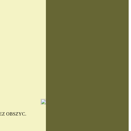
EZ OBSZYC.