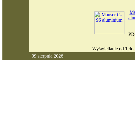
Ma
alu
PR
Wyświetlanie od
1
do
09 sierpnia 2026