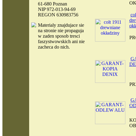
OK
61-680 Poznan
NIP 972-013-94-69
REGON 630983756
co
dre
Materialy
znajdujace sie
okł
na stronie nie propaguja
w zaden sposob tresci
PR
faszystwowskich ani nie
zacheca do nich.
G
DE
K
PR
G
OD
KO
OB