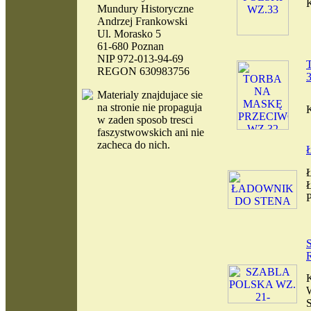
Mundury Historyczne
Andrzej Frankowski
Ul. Morasko 5
61-680 Poznan
NIP 972-013-94-69
REGON 630983756
Materialy
znajdujace sie
na stronie nie propaguja
w zaden sposob tresci
faszystwowskich ani nie
zacheca do nich.