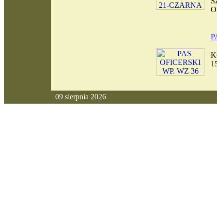
S
O
P
K
1
09 sierpnia 2026