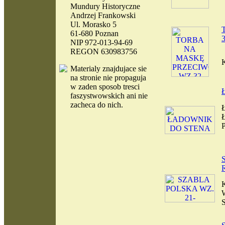
Mundury Historyczne
Andrzej Frankowski
Ul. Morasko 5
61-680 Poznan
NIP 972-013-94-69
REGON 630983756
Materialy
znajdujace sie
na stronie nie propaguja
w zaden sposob tresci
faszystwowskich ani nie
zacheca do nich.