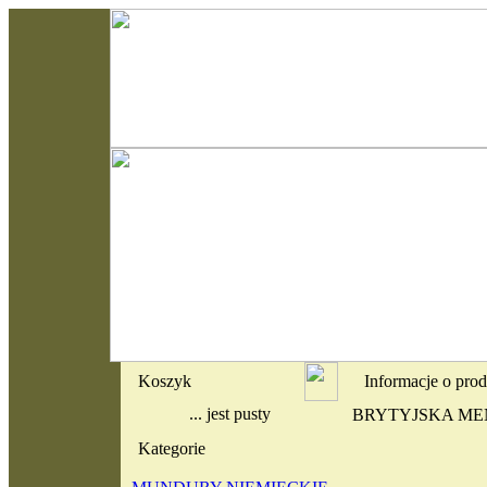
Koszyk
Informacje o pro
... jest pusty
BRYTYJSKA ME
Kategorie