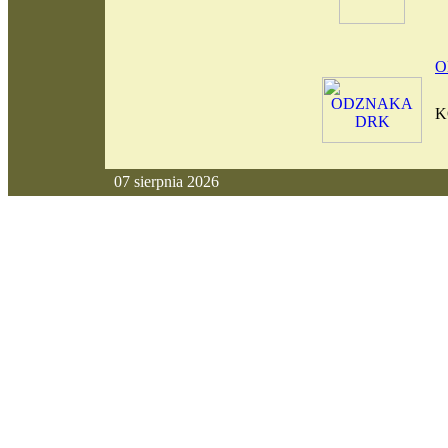
O
K
07 sierpnia 2026