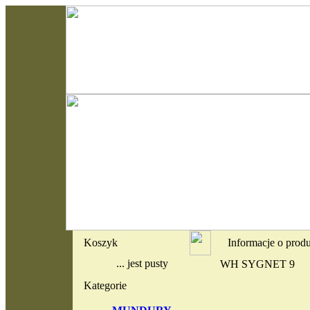
Koszyk
Informacje o prod
... jest pusty
WH SYGNET 9
Kategorie