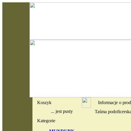
Koszyk
Informacje o pro
... jest pusty
Taśma podoficerska
Kategorie