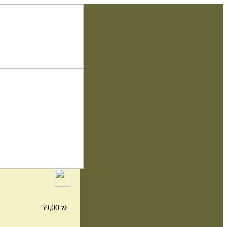
59,00 zł