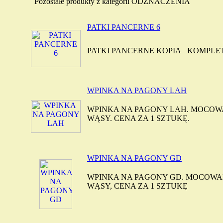
Pozostałe produkty z kategorii ODZNACZENIA
PATKI PANCERNE 6
PATKI PANCERNE KOPIA KOMPLE
WPINKA NA PAGONY LAH
WPINKA NA PAGONY LAH. MOCOW
WĄSY. CENA ZA 1 SZTUKĘ.
WPINKA NA PAGONY GD
WPINKA NA PAGONY GD. MOCOWA
WĄSY, CENA ZA 1 SZTUKĘ