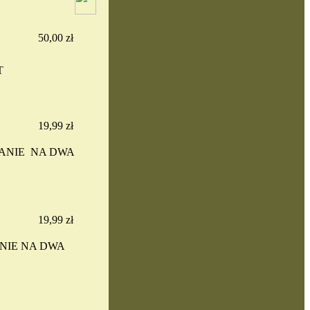
50,00 zł
T
19,99 zł
ANIE NA DWA
19,99 zł
NIE NA DWA