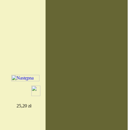
25,20 zł