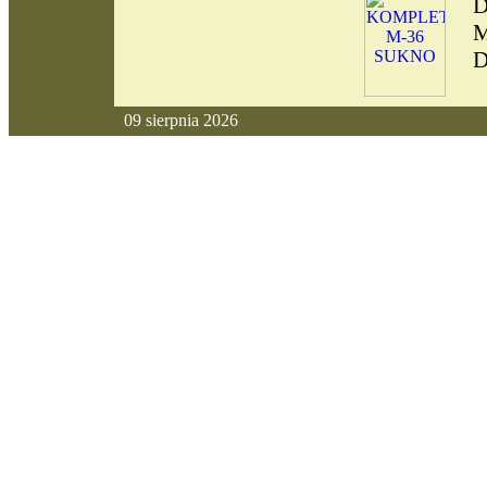
D
M
D
09 sierpnia 2026