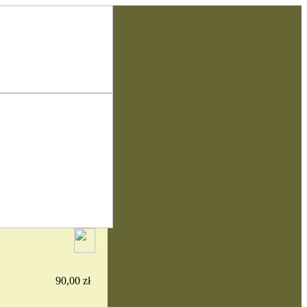
90,00 zł