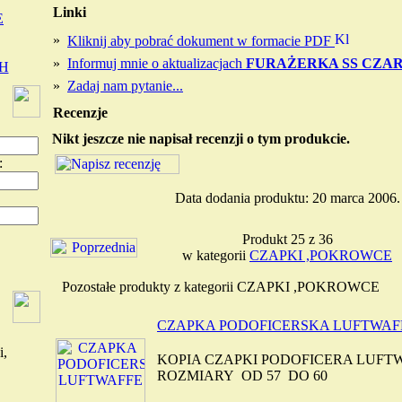
Linki
E
»
Kliknij aby pobrać dokument w formacie PDF
»
Informuj mnie o aktualizacjach
FURAŻERKA SS CZA
H
»
Zadaj nam pytanie...
Recenzje
Nikt jeszcze nie napisał recenzji o tym produkcie.
:
Data dodania produktu: 20 marca 2006.
Produkt 25 z 36
w kategorii
CZAPKI ,POKROWCE
Pozostałe produkty z kategorii CZAPKI ,POKROWCE
CZAPKA PODOFICERSKA LUFTWAF
i,
KOPIA CZAPKI PODOFICERA LUFT
ROZMIARY OD 57 DO 60