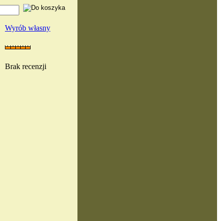
Wyrób własny
Brak recenzji