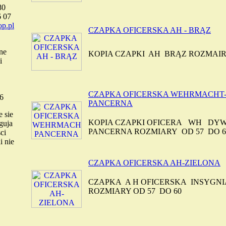
80
6 07
p.pl
CZAPKA OFICERSKA AH - BRĄZ
ne
KOPIA CZAPKI AH BRĄZ ROZMAIR
i
CZAPKA OFICERSKA WEHRMACHT
6
PANCERNA
 sie
KOPIA CZAPKI OFICERA WH DY
guja
PANCERNA ROZMIARY OD 57 DO 
ci
i nie
CZAPKA OFICERSKA AH-ZIELONA
CZAPKA A H OFICERSKA INSYGN
ROZMIARY OD 57 DO 60