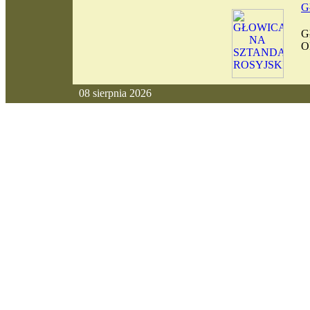
G
G
O
08 sierpnia 2026